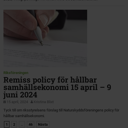
Riksföreningen
Remiss policy för hållbar
samhällsekonomi 15 april – 9
juni 2024
15 april, 2024
Kristina Blixt
Tyck till om riksstyrelsens förslag till Naturskyddsföreningens policy för
hållbar samhällsekonomi.
1
2
…
46
Nästa