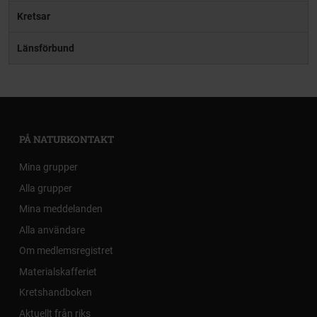
Kretsar
Länsförbund
PÅ NATURKONTAKT
Mina grupper
Alla grupper
Mina meddelanden
Alla användare
Om medlemsregistret
Materialskafferiet
Kretshandboken
Aktuellt från riks