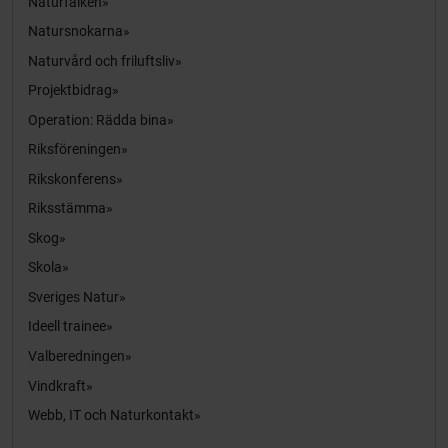
Naturfalken
Natursnokarna
Naturvård och friluftsliv
Projektbidrag
Operation: Rädda bina
Riksföreningen
Rikskonferens
Riksstämma
Skog
Skola
Sveriges Natur
Ideell trainee
Valberedningen
Vindkraft
Webb, IT och Naturkontakt