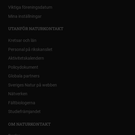
Viktiga föreningsdatum
Mina inställningar
UTANFÖR NATURKONTAKT
Kretsar och län
Personal på rikskansliet
Aktivitetskalendern
Policydokument
Globala partners
Sveriges Natur på webben
Nätverken
Fältbiologerna
Studiefrämjandet
OM NATURKONTAKT