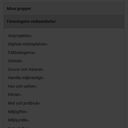
Mina grupper
Föreningens verksamheter
Artprojekten
Digitala mötesplatser
Fältbiologerna
Globalt
Gruvor och mineral
Handla miljövänligt
Hav och vatten
Klimat
Mat och jordbruk
Miljögifter
Miljöjuridik