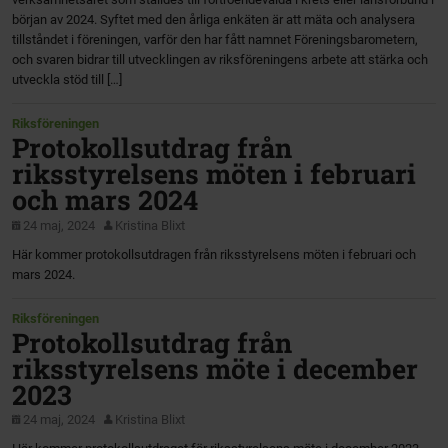
början av 2024. Syftet med den årliga enkäten är att mäta och analysera
tillståndet i föreningen, varför den har fått namnet Föreningsbarometern,
och svaren bidrar till utvecklingen av riksföreningens arbete att stärka och
utveckla stöd till […]
Riksföreningen
Protokollsutdrag från
riksstyrelsens möten i februari
och mars 2024
24 maj, 2024
Kristina Blixt
Här kommer protokollsutdragen från riksstyrelsens möten i februari och
mars 2024.
Riksföreningen
Protokollsutdrag från
riksstyrelsens möte i december
2023
24 maj, 2024
Kristina Blixt