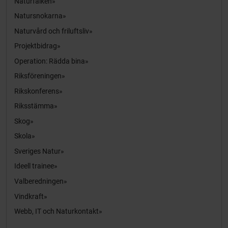
Naturfalken
Natursnokarna
Naturvård och friluftsliv
Projektbidrag
Operation: Rädda bina
Riksföreningen
Rikskonferens
Riksstämma
Skog
Skola
Sveriges Natur
Ideell trainee
Valberedningen
Vindkraft
Webb, IT och Naturkontakt