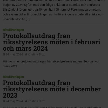
början av 2024. Syftet med den årliga enkäten är att mäta och analysera
tillståndet i föreningen, varför den har fått namnet Föreningsbarometern,
och svaren bidrar till utvecklingen av riksföreningens arbete att stärka och
utveckla stöd till […]
Riksföreningen
Protokollsutdrag från
riksstyrelsens möten i februari
och mars 2024
24 maj, 2024
Kristina Blixt
Här kommer protokollsutdragen från riksstyrelsens möten i februari och
mars 2024.
Riksföreningen
Protokollsutdrag från
riksstyrelsens möte i december
2023
24 maj, 2024
Kristina Blixt