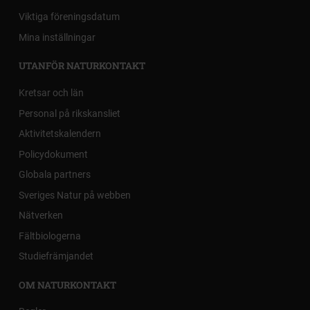
Viktiga föreningsdatum
Mina inställningar
UTANFÖR NATURKONTAKT
Kretsar och län
Personal på rikskansliet
Aktivitetskalendern
Policydokument
Globala partners
Sveriges Natur på webben
Nätverken
Fältbiologerna
Studiefrämjandet
OM NATURKONTAKT