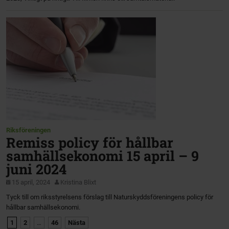
Riksföreningen
Remiss policy för hållbar
samhällsekonomi 15 april – 9
juni 2024
15 april, 2024
Kristina Blixt
Tyck till om riksstyrelsens förslag till Naturskyddsföreningens policy för
hållbar samhällsekonomi.
1
2
…
46
Nästa