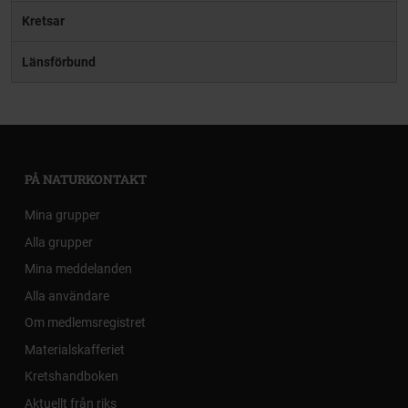
Kretsar
Länsförbund
PÅ NATURKONTAKT
Mina grupper
Alla grupper
Mina meddelanden
Alla användare
Om medlemsregistret
Materialskafferiet
Kretshandboken
Aktuellt från riks