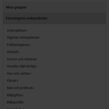
Mina grupper
Föreningens verksamheter
Artprojekten
Digitala mötesplatser
Fältbiologerna
Globalt
Gruvor och mineral
Handla miljövänligt
Hav och vatten
Klimat
Mat och jordbruk
Miljögifter
Miljöjuridik