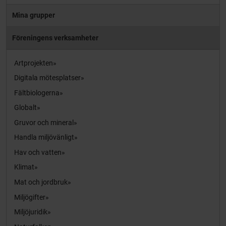
Mina grupper
Föreningens verksamheter
Artprojekten
Digitala mötesplatser
Fältbiologerna
Globalt
Gruvor och mineral
Handla miljövänligt
Hav och vatten
Klimat
Mat och jordbruk
Miljögifter
Miljöjuridik