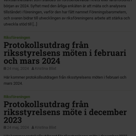
början av 2024. Syftet med den årliga enkäten är att mäta och analysera
tillståndet i föreningen, varför den har fått namnet Föreningsbarometern,
och svaren bidrar till utvecklingen av riksföreningens arbete att stärka och
utveckla stöd till […]
Riksföreningen
Protokollsutdrag från
riksstyrelsens möten i februari
och mars 2024
24 maj, 2024
Kristina Blixt
Här kommer protokollsutdragen från riksstyrelsens möten i februari och
mars 2024.
Riksföreningen
Protokollsutdrag från
riksstyrelsens möte i december
2023
24 maj, 2024
Kristina Blixt