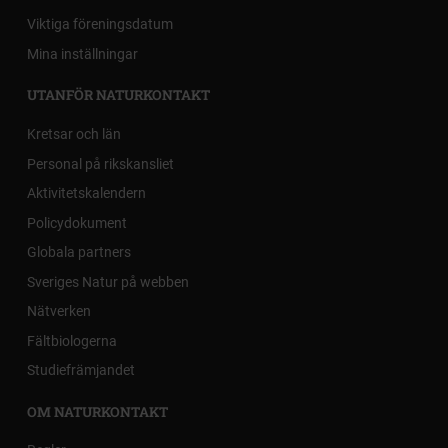
Viktiga föreningsdatum
Mina inställningar
UTANFÖR NATURKONTAKT
Kretsar och län
Personal på rikskansliet
Aktivitetskalendern
Policydokument
Globala partners
Sveriges Natur på webben
Nätverken
Fältbiologerna
Studiefrämjandet
OM NATURKONTAKT