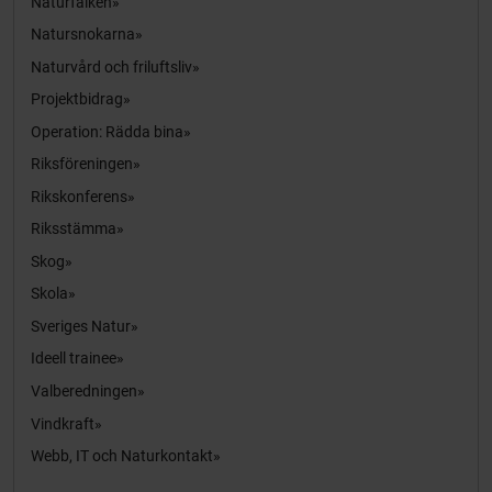
Naturfalken
Natursnokarna
Naturvård och friluftsliv
Projektbidrag
Operation: Rädda bina
Riksföreningen
Rikskonferens
Riksstämma
Skog
Skola
Sveriges Natur
Ideell trainee
Valberedningen
Vindkraft
Webb, IT och Naturkontakt