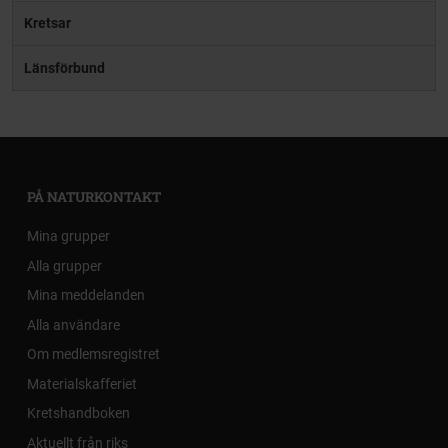
Kretsar
Länsförbund
PÅ NATURKONTAKT
Mina grupper
Alla grupper
Mina meddelanden
Alla användare
Om medlemsregistret
Materialskafferiet
Kretshandboken
Aktuellt från riks