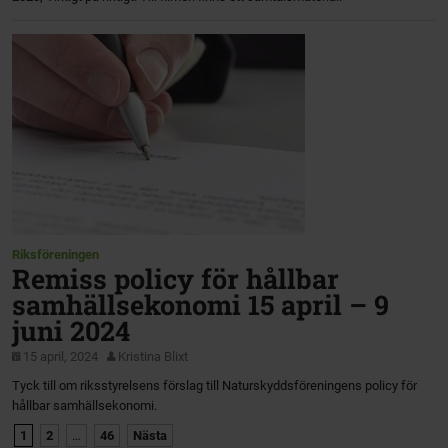
Riksföreningen
Remiss policy för hållbar
samhällsekonomi 15 april – 9
juni 2024
15 april, 2024
Kristina Blixt
Tyck till om riksstyrelsens förslag till Naturskyddsföreningens policy för
hållbar samhällsekonomi.
1
2
…
46
Nästa